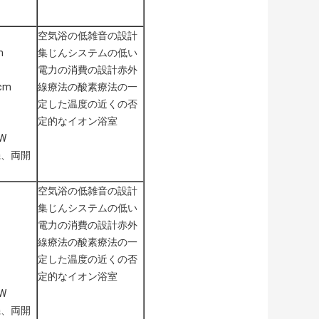
空気浴の低雑音の設計
m
集じんシステムの低い
電力の消費の設計赤外
8cm
線療法の酸素療法の一
定した温度の近くの否
定的なイオン浴室
0W
機、両開
空気浴の低雑音の設計
集じんシステムの低い
電力の消費の設計赤外
線療法の酸素療法の一
定した温度の近くの否
定的なイオン浴室
0W
機、両開